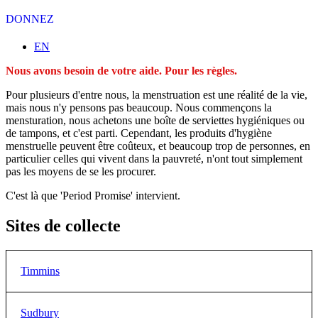
DONNEZ
Sélectionnez votre langue
EN
Nous avons besoin de votre aide. Pour les règles.
Pour plusieurs d'entre nous, la menstruation est une réalité de la vie,
mais nous n'y pensons pas beaucoup. Nous commençons la
mensturation, nous achetons une boîte de serviettes hygiéniques ou
de tampons, et c'est parti. Cependant, les produits d'hygiène
menstruelle peuvent être coûteux, et beaucoup trop de personnes, en
particulier celles qui vivent dans la pauvreté, n'ont tout simplement
pas les moyens de se les procurer.
C'est là que 'Period Promise' intervient.
Sites de collecte
Timmins
Sudbury
Bureau de Centraide