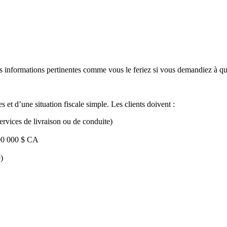
les informations pertinentes comme vous le feriez si vous demandiez à q
s et d’une situation fiscale simple. Les clients doivent :
ervices de livraison ou de conduite)
100 000 $ CA
)