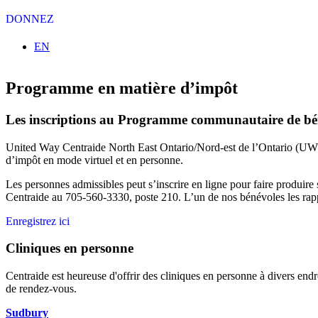
DONNEZ
Sélectionnez votre langue
EN
Programme en matière d’impôt
Les inscriptions au Programme communautaire de béné
United Way Centraide North East Ontario/Nord-est de l’Ontario (UW
d’impôt en mode virtuel et en personne.
Les personnes admissibles peut s’inscrire en ligne pour
faire produire
Centraide au 705-560-3330, poste 210. L’un de nos bénévoles les rapp
Enregistrez ici
Cliniques en personne
Centraide est heureuse d'offrir des cliniques en personne à divers end
de rendez-vous.
Sudbury