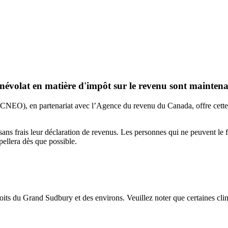
volat en matière d'impôt sur le revenu sont maintena
CNEO), en partenariat avec l’Agence du revenu du Canada, offre cett
 sans frais leur déclaration de revenus. Les personnes qui ne peuvent le 
ellera dès que possible.
roits du Grand Sudbury et des environs. Veuillez noter que certaines clin