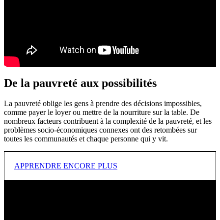
De la pauvreté aux possibilités
La pauvreté oblige les gens à prendre des décisions impossibles,
comme payer le loyer ou mettre de la nourriture sur la table. De
nombreux facteurs contribuent à la complexité de la pauvreté, et les
problèmes socio-économiques connexes ont des retombées sur
toutes les communautés et chaque personne qui y vit.
APPRENDRE ENCORE PLUS
NOTRE BUT