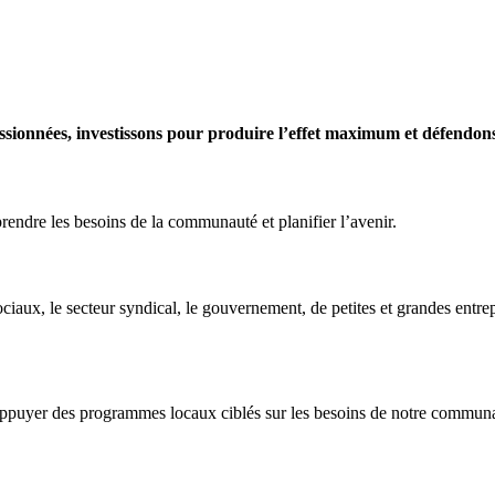
sionnées, investissons pour produire l’effet maximum et défendons 
rendre les besoins de la communauté et planifier l’avenir.
ciaux, le secteur syndical, le gouvernement, de petites et grandes entr
 appuyer des programmes locaux ciblés sur les besoins de notre commun