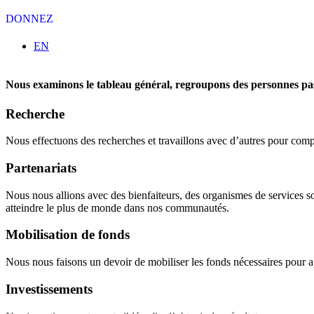
DONNEZ
Sélectionnez votre langue
EN
Nous examinons le tableau général, regroupons des personnes pas
Recherche
Nous effectuons des recherches et travaillons avec d’autres pour comp
Partenariats
Nous nous allions avec des bienfaiteurs, des organismes de services so
atteindre le plus de monde dans nos communautés.
Mobilisation de fonds
Nous nous faisons un devoir de mobiliser les fonds nécessaires pour
Investissements