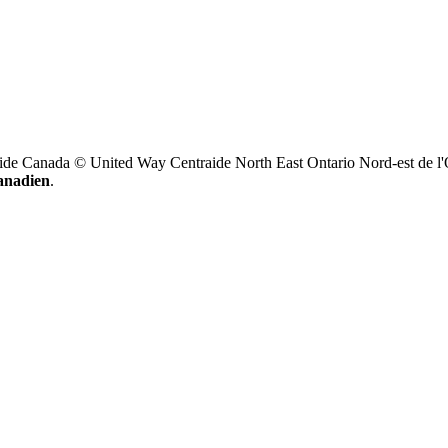
ide Canada © United Way Centraide North East Ontario Nord-est de l'
canadien
.