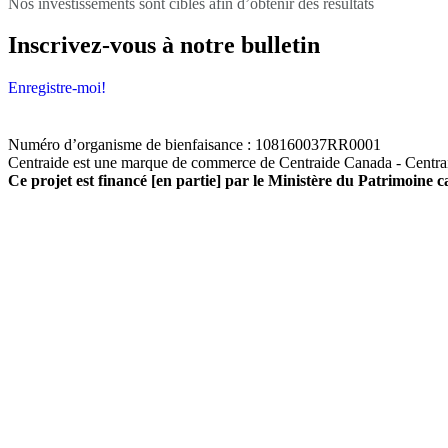
Nos investissements sont ciblés afin d’obtenir des résultats
Inscrivez-vous à notre bulletin
Enregistre-moi!
Numéro d’organisme de bienfaisance : 108160037RR0001
Centraide est une marque de commerce de Centraide Canada - Centra
Ce projet est financé [en partie] par le Ministère du Patrimoine 