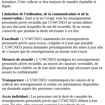
humaines. Cette collecte se fera toujours de manière équitable et
légale.
Limitation de l’utilisation, de la communication et de la
conservation :
Sauf si la loi l’exige, tous les renseignements
personnels privés recueillis par l’UWCNEO ne seront utilisés
qu’aux fins pour lesquelles ils ont été recueillis. Ils ne seront
conservés que pendant la durée nécessaire à ces fins.
Exactitude :
L’UWCNEO maintiendra les renseignements
personnels privés aussi exacts, complets et à jour que possible.
L’UWCNEO pourra demander périodiquement des mises à jour afin
de s’assurer que les renseignements au dossier sont exacts.
Mesures de sécurité :
L’UWCNEO protégera les renseignements
personnels privés recueillis, au moyen de classeurs verrouillés, de
disques durs chiffrés ou de tout autre moyen jugé nécessaire pour en
assurer la confidentialité.
Transparence :
L’UWCNEO communiquera les raisons de la
collecte des renseignements et rendra ces informations disponibles
sur demande auprès des personnes concernées.
Accès individuel :
Les personnes ont le droit de consulter les
renseignements personnels privés que l’UWCNEO détient à leur
sujet. De plus, elles peuvent contester l’exactitude de ces