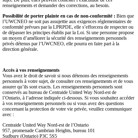
renseignements et demander des corrections, au besoin.
Possibilité de porter plainte en cas de non-conformité :
Bien que
l’UWCNEO ne soit pas assujettie aux exigences réglementaires de
conformité prévues par la LPRPDE, elle s’efforcera de respecter ou
de dépasser les principes établis par la Loi. Si une personne propose
un moyen d’améliorer la sécurité des renseignements personnels
privés détenus par l’UWCNEO, elle pourra en faire part à la
direction générale.
Accès à vos renseignements
Vous avez le droit de savoir si nous détenons des renseignements
personnels à votre sujet, de consulter ces renseignements et de vous
assurer qu’ils sont exacts. Les renseignements personnels sont
conservés au bureau de Centraide United Way Nord-est de
l’Ontario, à l’adresse indiquée ci-dessous. Si vous souhaitez accéder
à vos renseignements personnels ou si vous avez des questions
concernant la protection de votre vie privée, veuillez communiquer
avec :
Centraide United Way Nord-est de l’Ontario
957, promenade Cambrian Heights, bureau 101
Sudbury (Ontario) P3C 5S5