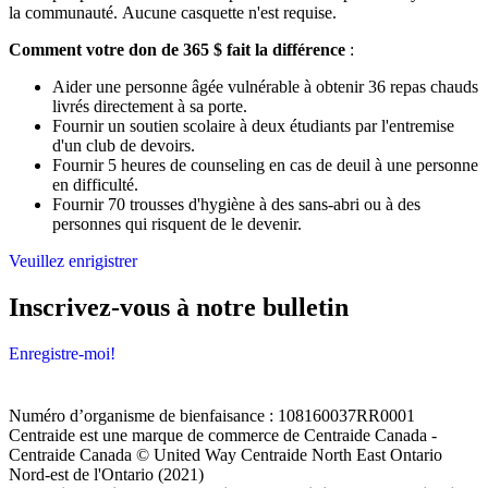
la communauté. Aucune casquette n'est requise.
Comment votre don de 365 $ fait la différence
:
Aider une personne âgée vulnérable à obtenir 36 repas chauds
livrés directement à sa porte.
Fournir un soutien scolaire à deux étudiants par l'entremise
d'un club de devoirs.
Fournir 5 heures de counseling en cas de deuil à une personne
en difficulté.
Fournir 70 trousses d'hygiène à des sans-abri ou à des
personnes qui risquent de le devenir.
Veuillez enrigistrer
Inscrivez-vous à notre bulletin
Enregistre-moi!
Numéro d’organisme de bienfaisance : 108160037RR0001
Centraide est une marque de commerce de Centraide Canada -
Centraide Canada © United Way Centraide North East Ontario
Nord-est de l'Ontario (2021)