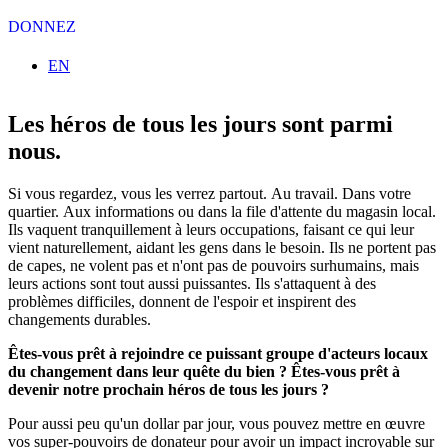
DONNEZ
Sélectionnez votre langue
EN
Les héros de tous les jours sont parmi
nous.
Si vous regardez, vous les verrez partout. Au travail. Dans votre
quartier. Aux informations ou dans la file d'attente du magasin local.
Ils vaquent tranquillement à leurs occupations, faisant ce qui leur
vient naturellement, aidant les gens dans le besoin. Ils ne portent pas
de capes, ne volent pas et n'ont pas de pouvoirs surhumains, mais
leurs actions sont tout aussi puissantes. Ils s'attaquent à des
problèmes difficiles, donnent de l'espoir et inspirent des
changements durables.
Êtes-vous prêt à rejoindre ce puissant groupe d'acteurs locaux
du changement dans leur quête du bien ? Êtes-vous prêt à
devenir notre prochain héros de tous les jours ?
Pour aussi peu qu'un dollar par jour, vous pouvez mettre en œuvre
vos super-pouvoirs de donateur pour avoir un impact incroyable sur