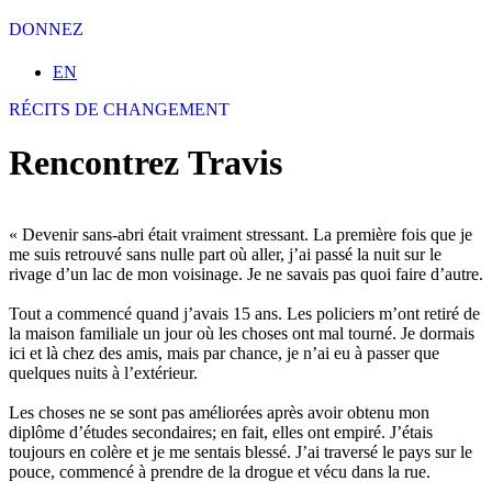
DONNEZ
Sélectionnez votre langue
EN
RÉCITS DE CHANGEMENT
Rencontrez Travis
« Devenir sans-abri était vraiment stressant. La première fois que je
me suis retrouvé sans nulle part où aller, j’ai passé la nuit sur le
rivage d’un lac de mon voisinage. Je ne savais pas quoi faire d’autre.
Tout a commencé quand j’avais 15 ans. Les policiers m’ont retiré de
la maison familiale un jour où les choses ont mal tourné. Je dormais
ici et là chez des amis, mais par chance, je n’ai eu à passer que
quelques nuits à l’extérieur.
Les choses ne se sont pas améliorées après avoir obtenu mon
diplôme d’études secondaires; en fait, elles ont empiré. J’étais
toujours en colère et je me sentais blessé. J’ai traversé le pays sur le
pouce, commencé à prendre de la drogue et vécu dans la rue.