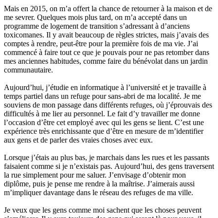
Mais en 2015, on m’a offert la chance de retourner à la maison et de
me sevrer. Quelques mois plus tard, on m’a accepté dans un
programme de logement de transition s’adressant à d’anciens
toxicomanes. Il y avait beaucoup de règles strictes, mais j’avais des
comptes à rendre, peut-être pour la première fois de ma vie. J’ai
commencé à faire tout ce que je pouvais pour ne pas retomber dans
mes anciennes habitudes, comme faire du bénévolat dans un jardin
communautaire.
Aujourd’hui, j’étudie en informatique à l’université et je travaille à
temps partiel dans un refuge pour sans-abri de ma localité. Je me
souviens de mon passage dans différents refuges, où j’éprouvais des
difficultés à me lier au personnel. Le fait d’y travailler me donne
l’occasion d’être cet employé avec qui les gens se lient. C’est une
expérience très enrichissante que d’être en mesure de m’identifier
aux gens et de parler des vraies choses avec eux.
Lorsque j’étais au plus bas, je marchais dans les rues et les passants
faisaient comme si je n’existais pas. Aujourd’hui, des gens traversent
la rue simplement pour me saluer. J’envisage d’obtenir mon
diplôme, puis je pense me rendre à la maîtrise. J’aimerais aussi
m’impliquer davantage dans le réseau des refuges de ma ville.
Je veux que les gens comme moi sachent que les choses peuvent