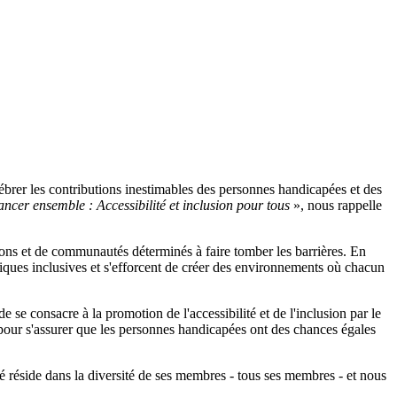
lébrer les contributions inestimables des personnes handicapées et des
ncer ensemble : Accessibilité et inclusion pour tous
», nous rappelle
ations et de communautés déterminés à faire tomber les barrières. En
atiques inclusives et s'efforcent de créer des environnements où chacun
e se consacre à la promotion de l'accessibilité et de l'inclusion par le
e pour s'assurer que les personnes handicapées ont des chances égales
é réside dans la diversité de ses membres - tous ses membres - et nous