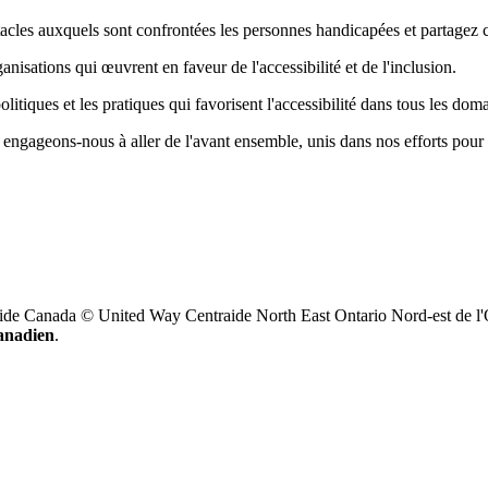
acles auxquels sont confrontées les personnes handicapées et partagez
nisations qui œuvrent en faveur de l'accessibilité et de l'inclusion.
olitiques et les pratiques qui favorisent l'accessibilité dans tous les d
engageons-nous à aller de l'avant ensemble, unis dans nos efforts pour c
ide Canada © United Way Centraide North East Ontario Nord-est de l'
canadien
.