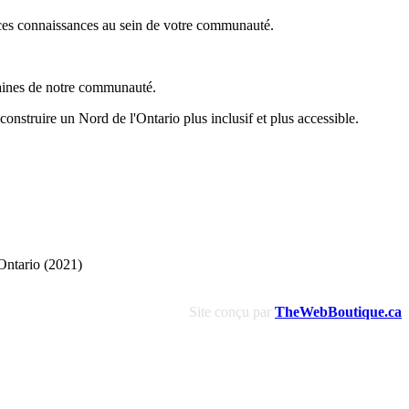
 ces connaissances au sein de votre communauté.
omaines de notre communauté.
onstruire un Nord de l'Ontario plus inclusif et plus accessible.
Ontario (2021)
Site conçu par
TheWebBoutique.ca